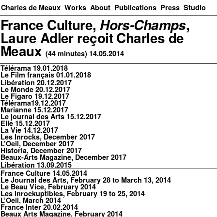
Charles de Meaux
Works
About
Publications
Press
Studio
France Culture,
Hors-Champs
,
Laure Adler reçoit Charles de
Meaux
(44 minutes) 14.05.2014
Télérama 19.01.2018
Le Film français 01.01.2018
Libération
20.12.2017
Le Monde
20.12.2017
Le Figaro
19.12.2017
Télérama
19.12.2017
Marianne
15.12.2017
Le journal des Arts
15.12.2017
Elle
15.12.2017
La Vie
14.12.2017
Les Inrocks
, December 2017
L’Oeil
, December 2017
Historia
, December 2017
Beaux-Arts Magazine
, December 2017
Libération
13.09.2015
France Culture
14.05.2014
Le Journal des Arts
, February 28 to March 13, 2014
Le Beau Vice
, February 2014
Les inrockuptibles
, February 19 to 25, 2014
L’Oeil
, March 2014
France Inter
20.02.2014
Beaux Arts Magazine
, February 2014